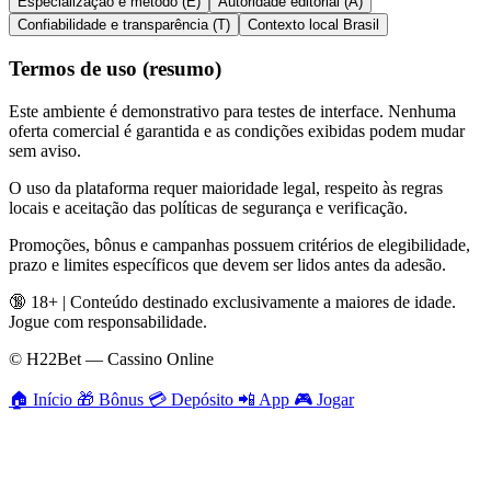
Especialização e método (E)
Autoridade editorial (A)
Confiabilidade e transparência (T)
Contexto local Brasil
Termos de uso (resumo)
Este ambiente é demonstrativo para testes de interface. Nenhuma
oferta comercial é garantida e as condições exibidas podem mudar
sem aviso.
O uso da plataforma requer maioridade legal, respeito às regras
locais e aceitação das políticas de segurança e verificação.
Promoções, bônus e campanhas possuem critérios de elegibilidade,
prazo e limites específicos que devem ser lidos antes da adesão.
🔞 18+ | Conteúdo destinado exclusivamente a maiores de idade.
Jogue com responsabilidade.
© H22Bet — Cassino Online
🏠
Início
🎁
Bônus
💳
Depósito
📲
App
🎮
Jogar