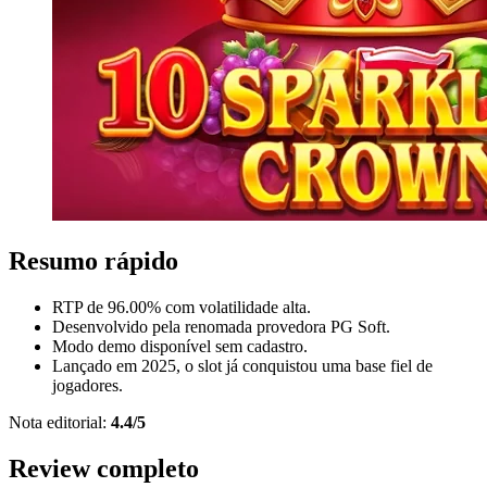
Resumo rápido
RTP de 96.00% com volatilidade alta.
Desenvolvido pela renomada provedora PG Soft.
Modo demo disponível sem cadastro.
Lançado em 2025, o slot já conquistou uma base fiel de
jogadores.
Nota editorial:
4.4/5
Review completo