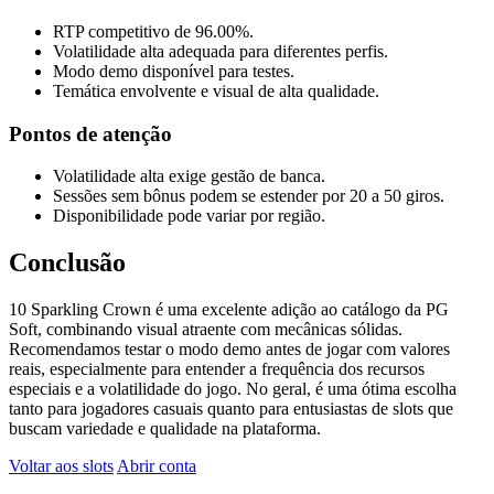
RTP competitivo de 96.00%.
Volatilidade alta adequada para diferentes perfis.
Modo demo disponível para testes.
Temática envolvente e visual de alta qualidade.
Pontos de atenção
Volatilidade alta exige gestão de banca.
Sessões sem bônus podem se estender por 20 a 50 giros.
Disponibilidade pode variar por região.
Conclusão
10 Sparkling Crown é uma excelente adição ao catálogo da PG
Soft, combinando visual atraente com mecânicas sólidas.
Recomendamos testar o modo demo antes de jogar com valores
reais, especialmente para entender a frequência dos recursos
especiais e a volatilidade do jogo. No geral, é uma ótima escolha
tanto para jogadores casuais quanto para entusiastas de slots que
buscam variedade e qualidade na plataforma.
Voltar aos slots
Abrir conta