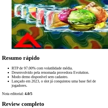
Resumo rápido
RTP de 97.00% com volatilidade média.
Desenvolvido pela renomada provedora Evolution.
Modo demo disponível sem cadastro.
Lançado em 2023, o slot já conquistou uma base fiel de
jogadores.
Nota editorial:
4.0/5
Review completo