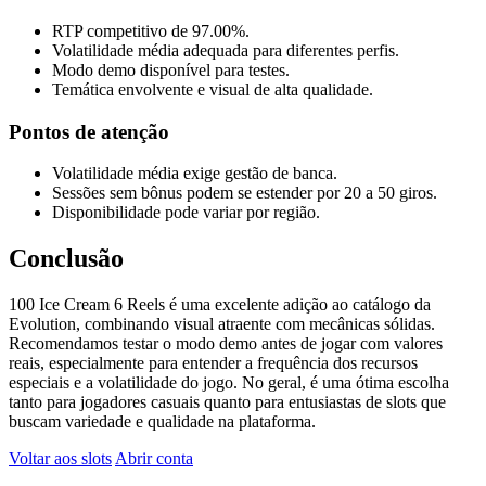
RTP competitivo de 97.00%.
Volatilidade média adequada para diferentes perfis.
Modo demo disponível para testes.
Temática envolvente e visual de alta qualidade.
Pontos de atenção
Volatilidade média exige gestão de banca.
Sessões sem bônus podem se estender por 20 a 50 giros.
Disponibilidade pode variar por região.
Conclusão
100 Ice Cream 6 Reels é uma excelente adição ao catálogo da
Evolution, combinando visual atraente com mecânicas sólidas.
Recomendamos testar o modo demo antes de jogar com valores
reais, especialmente para entender a frequência dos recursos
especiais e a volatilidade do jogo. No geral, é uma ótima escolha
tanto para jogadores casuais quanto para entusiastas de slots que
buscam variedade e qualidade na plataforma.
Voltar aos slots
Abrir conta