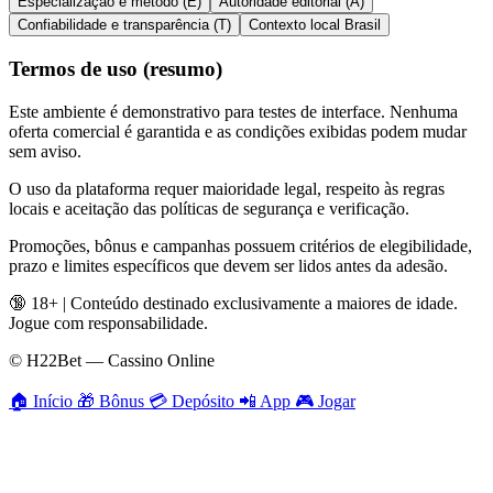
Especialização e método (E)
Autoridade editorial (A)
Confiabilidade e transparência (T)
Contexto local Brasil
Termos de uso (resumo)
Este ambiente é demonstrativo para testes de interface. Nenhuma
oferta comercial é garantida e as condições exibidas podem mudar
sem aviso.
O uso da plataforma requer maioridade legal, respeito às regras
locais e aceitação das políticas de segurança e verificação.
Promoções, bônus e campanhas possuem critérios de elegibilidade,
prazo e limites específicos que devem ser lidos antes da adesão.
🔞 18+ | Conteúdo destinado exclusivamente a maiores de idade.
Jogue com responsabilidade.
© H22Bet — Cassino Online
🏠
Início
🎁
Bônus
💳
Depósito
📲
App
🎮
Jogar