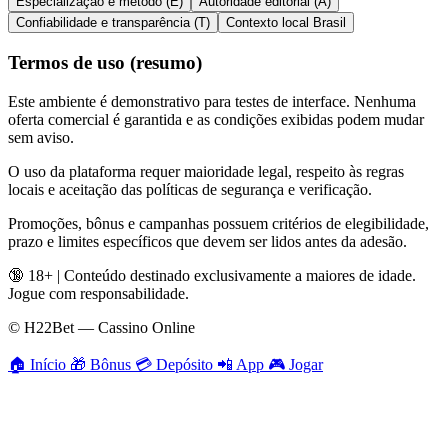
Especialização e método (E)
Autoridade editorial (A)
Confiabilidade e transparência (T)
Contexto local Brasil
Termos de uso (resumo)
Este ambiente é demonstrativo para testes de interface. Nenhuma
oferta comercial é garantida e as condições exibidas podem mudar
sem aviso.
O uso da plataforma requer maioridade legal, respeito às regras
locais e aceitação das políticas de segurança e verificação.
Promoções, bônus e campanhas possuem critérios de elegibilidade,
prazo e limites específicos que devem ser lidos antes da adesão.
🔞 18+ | Conteúdo destinado exclusivamente a maiores de idade.
Jogue com responsabilidade.
© H22Bet — Cassino Online
🏠
Início
🎁
Bônus
💳
Depósito
📲
App
🎮
Jogar