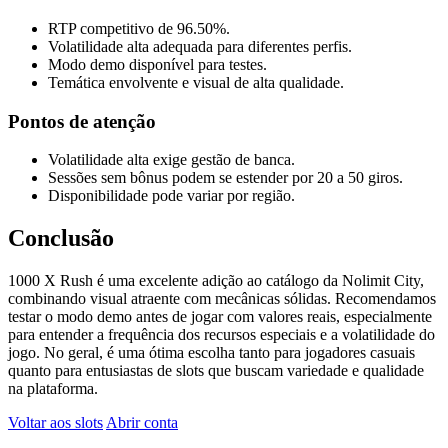
RTP competitivo de 96.50%.
Volatilidade alta adequada para diferentes perfis.
Modo demo disponível para testes.
Temática envolvente e visual de alta qualidade.
Pontos de atenção
Volatilidade alta exige gestão de banca.
Sessões sem bônus podem se estender por 20 a 50 giros.
Disponibilidade pode variar por região.
Conclusão
1000 X Rush é uma excelente adição ao catálogo da Nolimit City,
combinando visual atraente com mecânicas sólidas. Recomendamos
testar o modo demo antes de jogar com valores reais, especialmente
para entender a frequência dos recursos especiais e a volatilidade do
jogo. No geral, é uma ótima escolha tanto para jogadores casuais
quanto para entusiastas de slots que buscam variedade e qualidade
na plataforma.
Voltar aos slots
Abrir conta