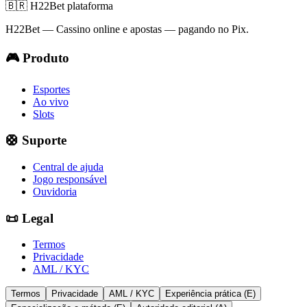
🇧🇷 H22Bet plataforma
H22Bet — Cassino online e apostas — pagando no Pix.
🎮
Produto
Esportes
Ao vivo
Slots
🛟
Suporte
Central de ajuda
Jogo responsável
Ouvidoria
📜
Legal
Termos
Privacidade
AML / KYC
Termos
Privacidade
AML / KYC
Experiência prática (E)