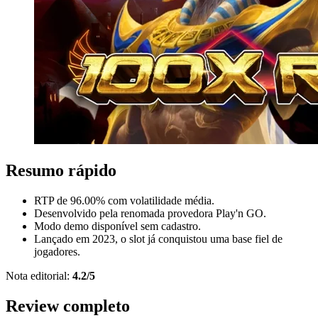
Resumo rápido
RTP de 96.00% com volatilidade média.
Desenvolvido pela renomada provedora Play'n GO.
Modo demo disponível sem cadastro.
Lançado em 2023, o slot já conquistou uma base fiel de
jogadores.
Nota editorial:
4.2/5
Review completo