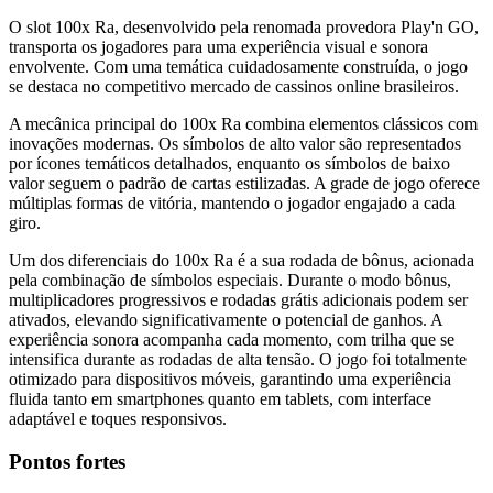
O slot 100x Ra, desenvolvido pela renomada provedora Play'n GO,
transporta os jogadores para uma experiência visual e sonora
envolvente. Com uma temática cuidadosamente construída, o jogo
se destaca no competitivo mercado de cassinos online brasileiros.
A mecânica principal do 100x Ra combina elementos clássicos com
inovações modernas. Os símbolos de alto valor são representados
por ícones temáticos detalhados, enquanto os símbolos de baixo
valor seguem o padrão de cartas estilizadas. A grade de jogo oferece
múltiplas formas de vitória, mantendo o jogador engajado a cada
giro.
Um dos diferenciais do 100x Ra é a sua rodada de bônus, acionada
pela combinação de símbolos especiais. Durante o modo bônus,
multiplicadores progressivos e rodadas grátis adicionais podem ser
ativados, elevando significativamente o potencial de ganhos. A
experiência sonora acompanha cada momento, com trilha que se
intensifica durante as rodadas de alta tensão. O jogo foi totalmente
otimizado para dispositivos móveis, garantindo uma experiência
fluida tanto em smartphones quanto em tablets, com interface
adaptável e toques responsivos.
Pontos fortes