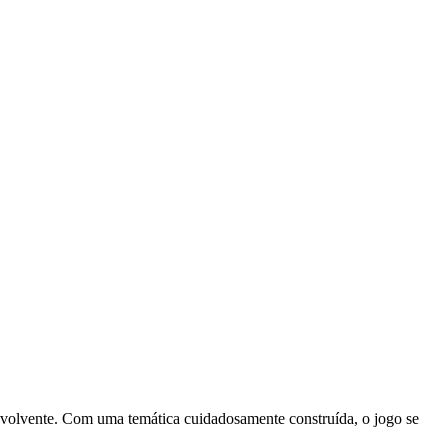
nvolvente. Com uma temática cuidadosamente construída, o jogo se