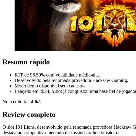
Resumo rápido
RTP de 96.50% com volatilidade média-alta.
Desenvolvido pela renomada provedora Hacksaw Gaming.
Modo demo disponível sem cadastro.
Lançado em 2024, o slot já conquistou uma base fiel de jogador
Nota editorial:
4.6/5
Review completo
O slot 101 Lions, desenvolvido pela renomada provedora Hacksaw Gam
destaca no competitivo mercado de cassinos online brasileiros.