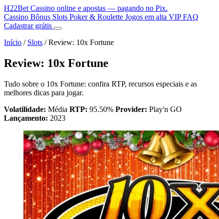
H22Bet
Cassino online e apostas — pagando no Pix.
Cassino
Bônus
Slots
Poker & Roulette
Jogos em alta
VIP
FAQ
Cadastrar grátis
Início
/
Slots
/
Review: 10x Fortune
Review: 10x Fortune
Tudo sobre o 10x Fortune: confira RTP, recursos especiais e as
melhores dicas para jogar.
Volatilidade:
Média
RTP:
95.50%
Provider:
Play'n GO
Lançamento:
2023