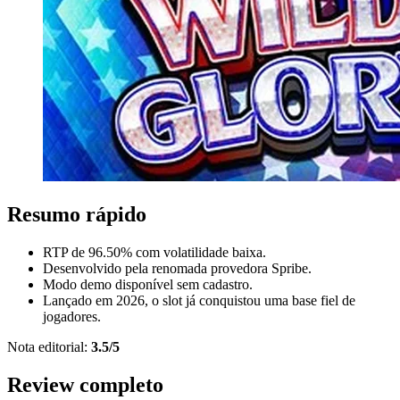
Resumo rápido
RTP de 96.50% com volatilidade baixa.
Desenvolvido pela renomada provedora Spribe.
Modo demo disponível sem cadastro.
Lançado em 2026, o slot já conquistou uma base fiel de
jogadores.
Nota editorial:
3.5/5
Review completo