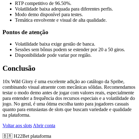
RTP competitivo de 96.50%.
Volatilidade baixa adequada para diferentes perfis.
Modo demo disponível para testes.
Temática envolvente e visual de alta qualidade.
Pontos de atenção
Volatilidade baixa exige gestão de banca.
Sessões sem bônus podem se estender por 20 a 50 giros.
Disponibilidade pode variar por região.
Conclusão
10x Wild Glory é uma excelente adição ao catálogo da Spribe,
combinando visual atraente com mecânicas sólidas. Recomendamos
testar o modo demo antes de jogar com valores reais, especialmente
para entender a frequência dos recursos especiais e a volatilidade do
jogo. No geral, é uma ótima escolha tanto para jogadores casuais
quanto para entusiastas de slots que buscam variedade e qualidade
na plataforma.
Voltar aos slots
Abrir conta
🇧🇷 H22Bet plataforma