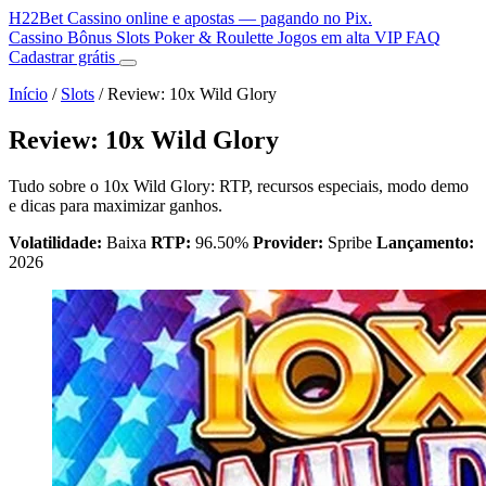
H22Bet
Cassino online e apostas — pagando no Pix.
Cassino
Bônus
Slots
Poker & Roulette
Jogos em alta
VIP
FAQ
Cadastrar grátis
Início
/
Slots
/
Review: 10x Wild Glory
Review: 10x Wild Glory
Tudo sobre o 10x Wild Glory: RTP, recursos especiais, modo demo
e dicas para maximizar ganhos.
Volatilidade:
Baixa
RTP:
96.50%
Provider:
Spribe
Lançamento:
2026