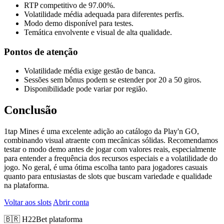
RTP competitivo de 97.00%.
Volatilidade média adequada para diferentes perfis.
Modo demo disponível para testes.
Temática envolvente e visual de alta qualidade.
Pontos de atenção
Volatilidade média exige gestão de banca.
Sessões sem bônus podem se estender por 20 a 50 giros.
Disponibilidade pode variar por região.
Conclusão
1tap Mines é uma excelente adição ao catálogo da Play'n GO,
combinando visual atraente com mecânicas sólidas. Recomendamos
testar o modo demo antes de jogar com valores reais, especialmente
para entender a frequência dos recursos especiais e a volatilidade do
jogo. No geral, é uma ótima escolha tanto para jogadores casuais
quanto para entusiastas de slots que buscam variedade e qualidade
na plataforma.
Voltar aos slots
Abrir conta
🇧🇷 H22Bet plataforma