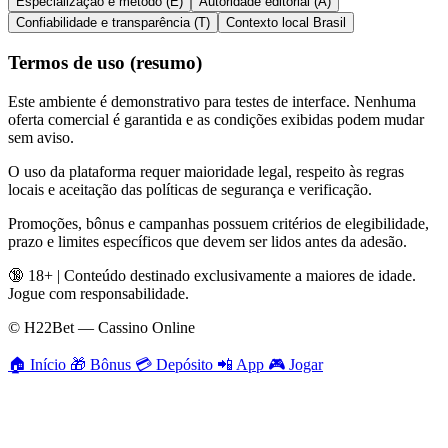
Especialização e método (E)
Autoridade editorial (A)
Confiabilidade e transparência (T)
Contexto local Brasil
Termos de uso (resumo)
Este ambiente é demonstrativo para testes de interface. Nenhuma
oferta comercial é garantida e as condições exibidas podem mudar
sem aviso.
O uso da plataforma requer maioridade legal, respeito às regras
locais e aceitação das políticas de segurança e verificação.
Promoções, bônus e campanhas possuem critérios de elegibilidade,
prazo e limites específicos que devem ser lidos antes da adesão.
🔞 18+ | Conteúdo destinado exclusivamente a maiores de idade.
Jogue com responsabilidade.
© H22Bet — Cassino Online
🏠
Início
🎁
Bônus
💳
Depósito
📲
App
🎮
Jogar