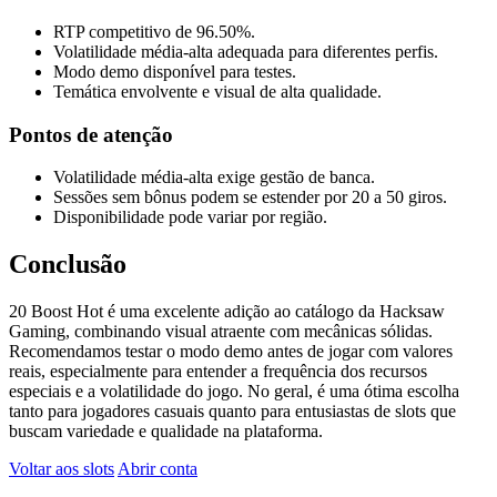
RTP competitivo de 96.50%.
Volatilidade média-alta adequada para diferentes perfis.
Modo demo disponível para testes.
Temática envolvente e visual de alta qualidade.
Pontos de atenção
Volatilidade média-alta exige gestão de banca.
Sessões sem bônus podem se estender por 20 a 50 giros.
Disponibilidade pode variar por região.
Conclusão
20 Boost Hot é uma excelente adição ao catálogo da Hacksaw
Gaming, combinando visual atraente com mecânicas sólidas.
Recomendamos testar o modo demo antes de jogar com valores
reais, especialmente para entender a frequência dos recursos
especiais e a volatilidade do jogo. No geral, é uma ótima escolha
tanto para jogadores casuais quanto para entusiastas de slots que
buscam variedade e qualidade na plataforma.
Voltar aos slots
Abrir conta