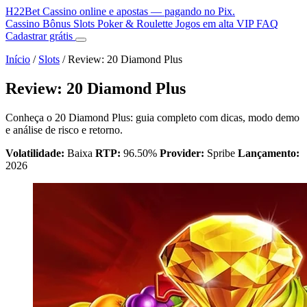
H22Bet
Cassino online e apostas — pagando no Pix.
Cassino
Bônus
Slots
Poker & Roulette
Jogos em alta
VIP
FAQ
Cadastrar grátis
Início
/
Slots
/
Review: 20 Diamond Plus
Review: 20 Diamond Plus
Conheça o 20 Diamond Plus: guia completo com dicas, modo demo
e análise de risco e retorno.
Volatilidade:
Baixa
RTP:
96.50%
Provider:
Spribe
Lançamento:
2026