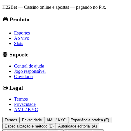
H22Bet — Cassino online e apostas — pagando no Pix.
🎮
Produto
Esportes
Ao vivo
Slots
🛟
Suporte
Central de ajuda
Jogo responsável
Ouvidoria
📜
Legal
Termos
Privacidade
AML / KYC
Termos
Privacidade
AML / KYC
Experiência prática (E)
Especialização e método (E)
Autoridade editorial (A)