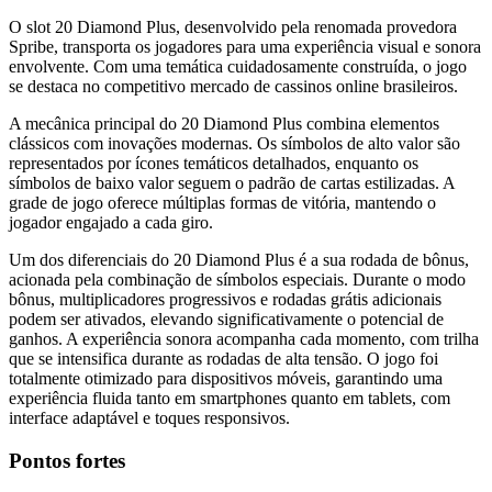
O slot 20 Diamond Plus, desenvolvido pela renomada provedora
Spribe, transporta os jogadores para uma experiência visual e sonora
envolvente. Com uma temática cuidadosamente construída, o jogo
se destaca no competitivo mercado de cassinos online brasileiros.
A mecânica principal do 20 Diamond Plus combina elementos
clássicos com inovações modernas. Os símbolos de alto valor são
representados por ícones temáticos detalhados, enquanto os
símbolos de baixo valor seguem o padrão de cartas estilizadas. A
grade de jogo oferece múltiplas formas de vitória, mantendo o
jogador engajado a cada giro.
Um dos diferenciais do 20 Diamond Plus é a sua rodada de bônus,
acionada pela combinação de símbolos especiais. Durante o modo
bônus, multiplicadores progressivos e rodadas grátis adicionais
podem ser ativados, elevando significativamente o potencial de
ganhos. A experiência sonora acompanha cada momento, com trilha
que se intensifica durante as rodadas de alta tensão. O jogo foi
totalmente otimizado para dispositivos móveis, garantindo uma
experiência fluida tanto em smartphones quanto em tablets, com
interface adaptável e toques responsivos.
Pontos fortes