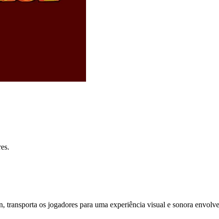
es.
, transporta os jogadores para uma experiência visual e sonora envolv