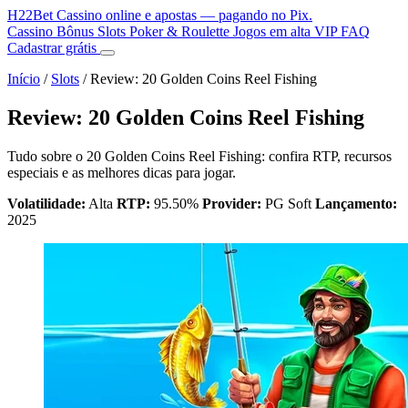
H22Bet
Cassino online e apostas — pagando no Pix.
Cassino
Bônus
Slots
Poker & Roulette
Jogos em alta
VIP
FAQ
Cadastrar grátis
Início
/
Slots
/
Review: 20 Golden Coins Reel Fishing
Review: 20 Golden Coins Reel Fishing
Tudo sobre o 20 Golden Coins Reel Fishing: confira RTP, recursos
especiais e as melhores dicas para jogar.
Volatilidade:
Alta
RTP:
95.50%
Provider:
PG Soft
Lançamento:
2025