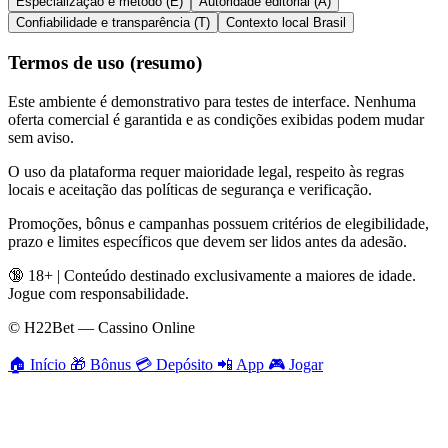
Especialização e método (E)
Autoridade editorial (A)
Confiabilidade e transparência (T)
Contexto local Brasil
Termos de uso (resumo)
Este ambiente é demonstrativo para testes de interface. Nenhuma
oferta comercial é garantida e as condições exibidas podem mudar
sem aviso.
O uso da plataforma requer maioridade legal, respeito às regras
locais e aceitação das políticas de segurança e verificação.
Promoções, bônus e campanhas possuem critérios de elegibilidade,
prazo e limites específicos que devem ser lidos antes da adesão.
🔞 18+ | Conteúdo destinado exclusivamente a maiores de idade.
Jogue com responsabilidade.
© H22Bet — Cassino Online
🏠
Início
🎁
Bônus
💳
Depósito
📲
App
🎮
Jogar