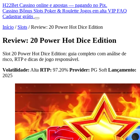
H22Bet
Cassino online e apostas — pagando no Pix.
Cassino
Bônus
Slots
Poker & Roulette
Jogos em alta
VIP
FAQ
Cadastrar grátis
Início
/
Slots
/
Review: 20 Power Hot Dice Edition
Review: 20 Power Hot Dice Edition
Slot 20 Power Hot Dice Edition: guia completo com análise de
risco, RTP e dicas de jogo responsável.
Volatilidade:
Alta
RTP:
97.20%
Provider:
PG Soft
Lançamento:
2025