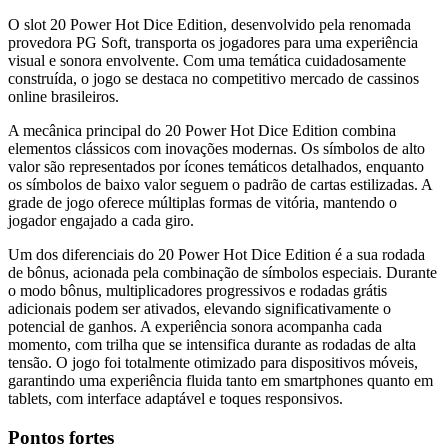
O slot 20 Power Hot Dice Edition, desenvolvido pela renomada
provedora PG Soft, transporta os jogadores para uma experiência
visual e sonora envolvente. Com uma temática cuidadosamente
construída, o jogo se destaca no competitivo mercado de cassinos
online brasileiros.
A mecânica principal do 20 Power Hot Dice Edition combina
elementos clássicos com inovações modernas. Os símbolos de alto
valor são representados por ícones temáticos detalhados, enquanto
os símbolos de baixo valor seguem o padrão de cartas estilizadas. A
grade de jogo oferece múltiplas formas de vitória, mantendo o
jogador engajado a cada giro.
Um dos diferenciais do 20 Power Hot Dice Edition é a sua rodada
de bônus, acionada pela combinação de símbolos especiais. Durante
o modo bônus, multiplicadores progressivos e rodadas grátis
adicionais podem ser ativados, elevando significativamente o
potencial de ganhos. A experiência sonora acompanha cada
momento, com trilha que se intensifica durante as rodadas de alta
tensão. O jogo foi totalmente otimizado para dispositivos móveis,
garantindo uma experiência fluida tanto em smartphones quanto em
tablets, com interface adaptável e toques responsivos.
Pontos fortes