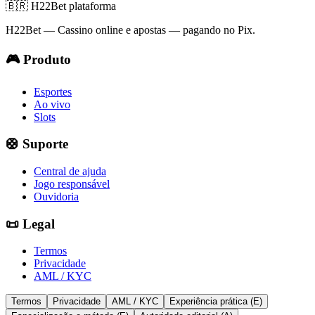
🇧🇷 H22Bet plataforma
H22Bet — Cassino online e apostas — pagando no Pix.
🎮
Produto
Esportes
Ao vivo
Slots
🛟
Suporte
Central de ajuda
Jogo responsável
Ouvidoria
📜
Legal
Termos
Privacidade
AML / KYC
Termos
Privacidade
AML / KYC
Experiência prática (E)