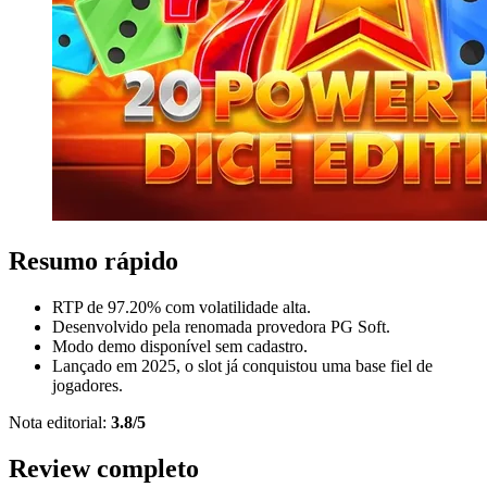
Resumo rápido
RTP de 97.20% com volatilidade alta.
Desenvolvido pela renomada provedora PG Soft.
Modo demo disponível sem cadastro.
Lançado em 2025, o slot já conquistou uma base fiel de
jogadores.
Nota editorial:
3.8/5
Review completo