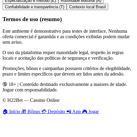
Especialização e método (E)
Autoridade editorial (A)
Confiabilidade e transparência (T)
Contexto local Brasil
Termos de uso (resumo)
Este ambiente é demonstrativo para testes de interface. Nenhuma
oferta comercial é garantida e as condições exibidas podem mudar
sem aviso.
O uso da plataforma requer maioridade legal, respeito às regras
locais e aceitação das políticas de segurança e verificação.
Promoções, bônus e campanhas possuem critérios de elegibilidade,
prazo e limites específicos que devem ser lidos antes da adesão.
🔞 18+ | Conteúdo destinado exclusivamente a maiores de idade.
Jogue com responsabilidade.
© H22Bet — Cassino Online
🏠
Início
🎁
Bônus
💳
Depósito
📲
App
🎮
Jogar