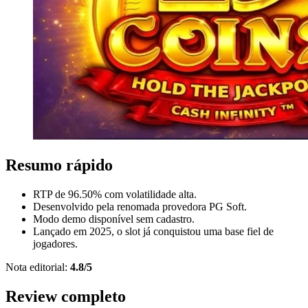
Resumo rápido
RTP de 96.50% com volatilidade alta.
Desenvolvido pela renomada provedora PG Soft.
Modo demo disponível sem cadastro.
Lançado em 2025, o slot já conquistou uma base fiel de
jogadores.
Nota editorial:
4.8/5
Review completo