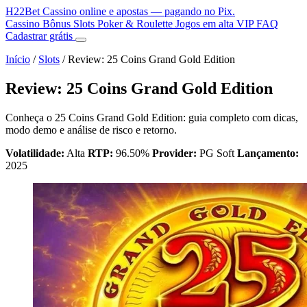
H22Bet
Cassino online e apostas — pagando no Pix.
Cassino
Bônus
Slots
Poker & Roulette
Jogos em alta
VIP
FAQ
Cadastrar grátis
Início
/
Slots
/
Review: 25 Coins Grand Gold Edition
Review: 25 Coins Grand Gold Edition
Conheça o 25 Coins Grand Gold Edition: guia completo com dicas,
modo demo e análise de risco e retorno.
Volatilidade:
Alta
RTP:
96.50%
Provider:
PG Soft
Lançamento:
2025