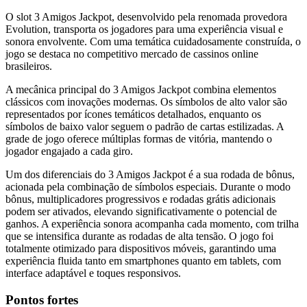
O slot 3 Amigos Jackpot, desenvolvido pela renomada provedora
Evolution, transporta os jogadores para uma experiência visual e
sonora envolvente. Com uma temática cuidadosamente construída, o
jogo se destaca no competitivo mercado de cassinos online
brasileiros.
A mecânica principal do 3 Amigos Jackpot combina elementos
clássicos com inovações modernas. Os símbolos de alto valor são
representados por ícones temáticos detalhados, enquanto os
símbolos de baixo valor seguem o padrão de cartas estilizadas. A
grade de jogo oferece múltiplas formas de vitória, mantendo o
jogador engajado a cada giro.
Um dos diferenciais do 3 Amigos Jackpot é a sua rodada de bônus,
acionada pela combinação de símbolos especiais. Durante o modo
bônus, multiplicadores progressivos e rodadas grátis adicionais
podem ser ativados, elevando significativamente o potencial de
ganhos. A experiência sonora acompanha cada momento, com trilha
que se intensifica durante as rodadas de alta tensão. O jogo foi
totalmente otimizado para dispositivos móveis, garantindo uma
experiência fluida tanto em smartphones quanto em tablets, com
interface adaptável e toques responsivos.
Pontos fortes