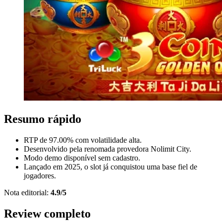
Resumo rápido
RTP de 97.00% com volatilidade alta.
Desenvolvido pela renomada provedora Nolimit City.
Modo demo disponível sem cadastro.
Lançado em 2025, o slot já conquistou uma base fiel de
jogadores.
Nota editorial:
4.9/5
Review completo