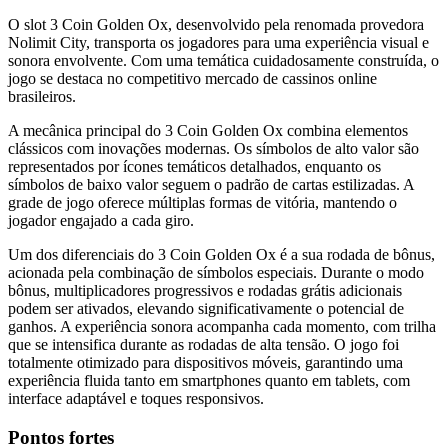
O slot 3 Coin Golden Ox, desenvolvido pela renomada provedora
Nolimit City, transporta os jogadores para uma experiência visual e
sonora envolvente. Com uma temática cuidadosamente construída, o
jogo se destaca no competitivo mercado de cassinos online
brasileiros.
A mecânica principal do 3 Coin Golden Ox combina elementos
clássicos com inovações modernas. Os símbolos de alto valor são
representados por ícones temáticos detalhados, enquanto os
símbolos de baixo valor seguem o padrão de cartas estilizadas. A
grade de jogo oferece múltiplas formas de vitória, mantendo o
jogador engajado a cada giro.
Um dos diferenciais do 3 Coin Golden Ox é a sua rodada de bônus,
acionada pela combinação de símbolos especiais. Durante o modo
bônus, multiplicadores progressivos e rodadas grátis adicionais
podem ser ativados, elevando significativamente o potencial de
ganhos. A experiência sonora acompanha cada momento, com trilha
que se intensifica durante as rodadas de alta tensão. O jogo foi
totalmente otimizado para dispositivos móveis, garantindo uma
experiência fluida tanto em smartphones quanto em tablets, com
interface adaptável e toques responsivos.
Pontos fortes