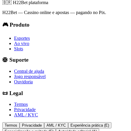
🇧🇷 H22Bet plataforma
H22Bet — Cassino online e apostas — pagando no Pix.
🎮
Produto
Esportes
Ao vivo
Slots
🛟
Suporte
Central de ajuda
Jogo responsável
Ouvidoria
📜
Legal
Termos
Privacidade
AML / KYC
Termos
Privacidade
AML / KYC
Experiência prática (E)