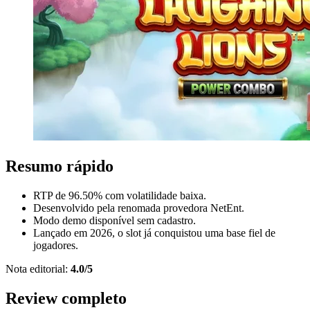
Resumo rápido
RTP de 96.50% com volatilidade baixa.
Desenvolvido pela renomada provedora NetEnt.
Modo demo disponível sem cadastro.
Lançado em 2026, o slot já conquistou uma base fiel de
jogadores.
Nota editorial:
4.0/5
Review completo