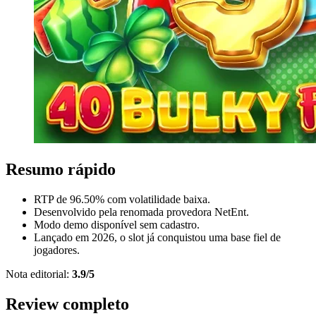
Resumo rápido
RTP de 96.50% com volatilidade baixa.
Desenvolvido pela renomada provedora NetEnt.
Modo demo disponível sem cadastro.
Lançado em 2026, o slot já conquistou uma base fiel de
jogadores.
Nota editorial:
3.9/5
Review completo