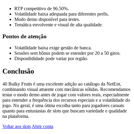
RTP competitivo de 96.50%.
Volatilidade baixa adequada para diferentes perfis.
Modo demo disponível para testes.
Temática envolvente e visual de alta qualidade.
Pontos de atenção
Volatilidade baixa exige gestão de banca.
Sessões sem bônus podem se estender por 20 a 50 giros.
Disponibilidade pode variar por região.
Conclusão
40 Bulky Fruits é uma excelente adição ao catálogo da NetEnt,
combinando visual atraente com mecânicas sólidas. Recomendamos
testar o modo demo antes de jogar com valores reais, especialmente
para entender a frequência dos recursos especiais e a volatilidade do
jogo. No geral, é uma ótima escolha tanto para jogadores casuais
quanto para entusiastas de slots que buscam variedade e qualidade
na plataforma.
Voltar aos slots
Abrir conta