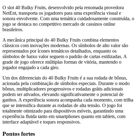
O slot 40 Bulky Fruits, desenvolvido pela renomada provedora
NetEnt, transporta os jogadores para uma experiência visual e
sonora envolvente. Com uma temática cuidadosamente construída, o
jogo se destaca no competitivo mercado de cassinos online
brasileiros.
A mecânica principal do 40 Bulky Fruits combina elementos
clássicos com inovações modernas. Os símbolos de alto valor são
representados por ícones temáticos detalhados, enquanto os
símbolos de baixo valor seguem o padrão de cartas estilizadas. A
grade de jogo oferece múltiplas formas de vitória, mantendo o
jogador engajado a cada giro.
Um dos diferenciais do 40 Bulky Fruits é a sua rodada de bônus,
acionada pela combinação de símbolos especiais. Durante o modo
bônus, multiplicadores progressivos e rodadas grátis adicionais
podem ser ativados, elevando significativamente o potencial de
ganhos. A experiência sonora acompanha cada momento, com trilha
que se intensifica durante as rodadas de alta tensão. O jogo foi
totalmente otimizado para dispositivos móveis, garantindo uma
experiência fluida tanto em smartphones quanto em tablets, com
interface adaptável e toques responsivos.
Pontos fortes