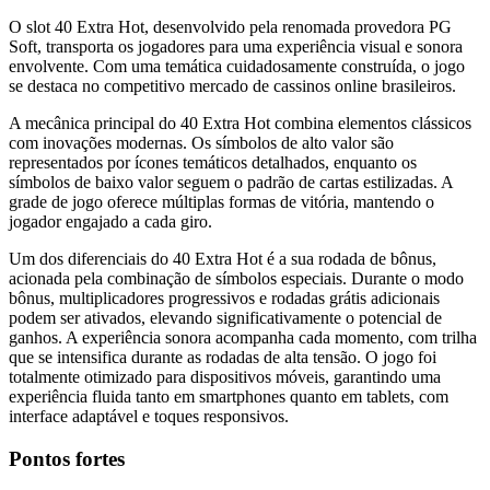
O slot 40 Extra Hot, desenvolvido pela renomada provedora PG
Soft, transporta os jogadores para uma experiência visual e sonora
envolvente. Com uma temática cuidadosamente construída, o jogo
se destaca no competitivo mercado de cassinos online brasileiros.
A mecânica principal do 40 Extra Hot combina elementos clássicos
com inovações modernas. Os símbolos de alto valor são
representados por ícones temáticos detalhados, enquanto os
símbolos de baixo valor seguem o padrão de cartas estilizadas. A
grade de jogo oferece múltiplas formas de vitória, mantendo o
jogador engajado a cada giro.
Um dos diferenciais do 40 Extra Hot é a sua rodada de bônus,
acionada pela combinação de símbolos especiais. Durante o modo
bônus, multiplicadores progressivos e rodadas grátis adicionais
podem ser ativados, elevando significativamente o potencial de
ganhos. A experiência sonora acompanha cada momento, com trilha
que se intensifica durante as rodadas de alta tensão. O jogo foi
totalmente otimizado para dispositivos móveis, garantindo uma
experiência fluida tanto em smartphones quanto em tablets, com
interface adaptável e toques responsivos.
Pontos fortes