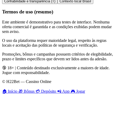
Confiabilidade e transparência (T)
Contexto local Brasil
Termos de uso (resumo)
Este ambiente é demonstrativo para testes de interface. Nenhuma
oferta comercial é garantida e as condições exibidas podem mudar
sem aviso.
O uso da plataforma requer maioridade legal, respeito às regras
locais e aceitação das políticas de segurança e verificação.
Promoções, bônus e campanhas possuem critérios de elegibilidade,
prazo e limites específicos que devem ser lidos antes da adesão.
🔞 18+ | Conteúdo destinado exclusivamente a maiores de idade.
Jogue com responsabilidade.
© H22Bet — Cassino Online
🏠
Início
🎁
Bônus
💳
Depósito
📲
App
🎮
Jogar