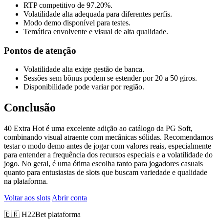
RTP competitivo de 97.20%.
Volatilidade alta adequada para diferentes perfis.
Modo demo disponível para testes.
Temática envolvente e visual de alta qualidade.
Pontos de atenção
Volatilidade alta exige gestão de banca.
Sessões sem bônus podem se estender por 20 a 50 giros.
Disponibilidade pode variar por região.
Conclusão
40 Extra Hot é uma excelente adição ao catálogo da PG Soft,
combinando visual atraente com mecânicas sólidas. Recomendamos
testar o modo demo antes de jogar com valores reais, especialmente
para entender a frequência dos recursos especiais e a volatilidade do
jogo. No geral, é uma ótima escolha tanto para jogadores casuais
quanto para entusiastas de slots que buscam variedade e qualidade
na plataforma.
Voltar aos slots
Abrir conta
🇧🇷 H22Bet plataforma