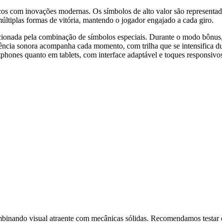
os com inovações modernas. Os símbolos de alto valor são representad
múltiplas formas de vitória, mantendo o jogador engajado a cada giro.
cionada pela combinação de símbolos especiais. Durante o modo bônus, 
ência sonora acompanha cada momento, com trilha que se intensifica dur
tphones quanto em tablets, com interface adaptável e toques responsivo
mbinando visual atraente com mecânicas sólidas. Recomendamos testar 