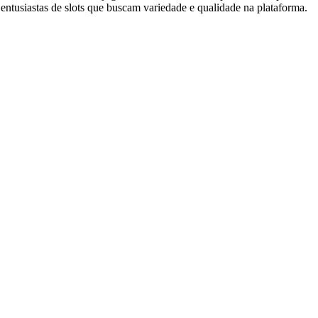
 entusiastas de slots que buscam variedade e qualidade na plataforma.