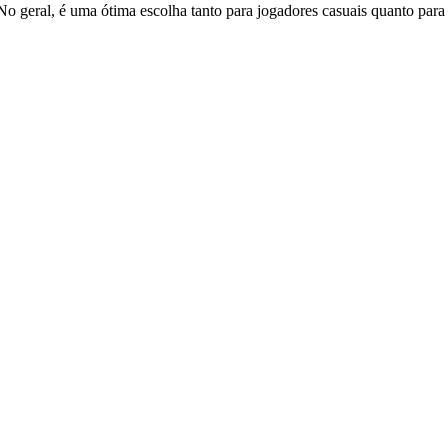
. No geral, é uma ótima escolha tanto para jogadores casuais quanto para