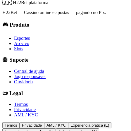
🇧🇷 H22Bet plataforma
H22Bet — Cassino online e apostas — pagando no Pix.
🎮
Produto
Esportes
Ao vivo
Slots
🛟
Suporte
Central de ajuda
Jogo responsável
Ouvidoria
📜
Legal
Termos
Privacidade
AML / KYC
Termos
Privacidade
AML / KYC
Experiência prática (E)