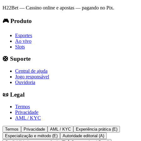
H22Bet — Cassino online e apostas — pagando no Pix.
🎮
Produto
Esportes
Ao vivo
Slots
🛟
Suporte
Central de ajuda
Jogo responsável
Ouvidoria
📜
Legal
Termos
Privacidade
AML / KYC
Termos
Privacidade
AML / KYC
Experiência prática (E)
Especialização e método (E)
Autoridade editorial (A)