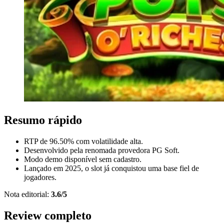
Resumo rápido
RTP de 96.50% com volatilidade alta.
Desenvolvido pela renomada provedora PG Soft.
Modo demo disponível sem cadastro.
Lançado em 2025, o slot já conquistou uma base fiel de
jogadores.
Nota editorial:
3.6/5
Review completo