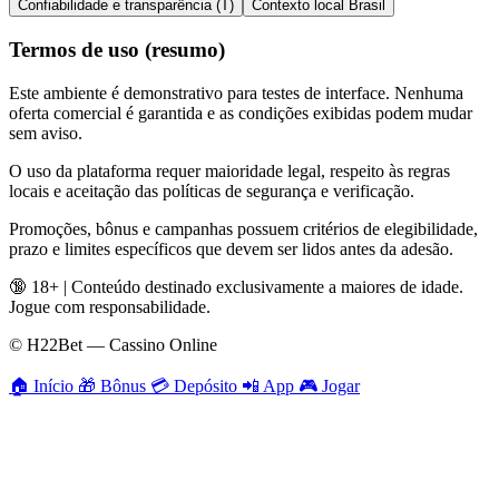
Confiabilidade e transparência (T)
Contexto local Brasil
Termos de uso (resumo)
Este ambiente é demonstrativo para testes de interface. Nenhuma
oferta comercial é garantida e as condições exibidas podem mudar
sem aviso.
O uso da plataforma requer maioridade legal, respeito às regras
locais e aceitação das políticas de segurança e verificação.
Promoções, bônus e campanhas possuem critérios de elegibilidade,
prazo e limites específicos que devem ser lidos antes da adesão.
🔞 18+ | Conteúdo destinado exclusivamente a maiores de idade.
Jogue com responsabilidade.
© H22Bet — Cassino Online
🏠
Início
🎁
Bônus
💳
Depósito
📲
App
🎮
Jogar