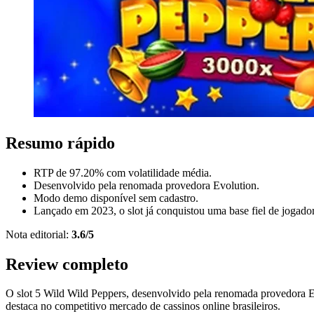
Resumo rápido
RTP de 97.20% com volatilidade média.
Desenvolvido pela renomada provedora Evolution.
Modo demo disponível sem cadastro.
Lançado em 2023, o slot já conquistou uma base fiel de jogador
Nota editorial:
3.6/5
Review completo
O slot 5 Wild Wild Peppers, desenvolvido pela renomada provedora Ev
destaca no competitivo mercado de cassinos online brasileiros.