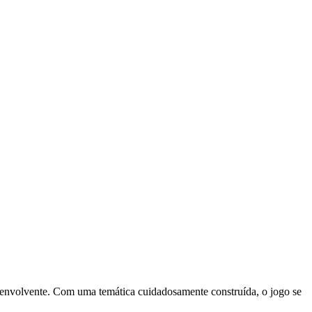
a envolvente. Com uma temática cuidadosamente construída, o jogo se