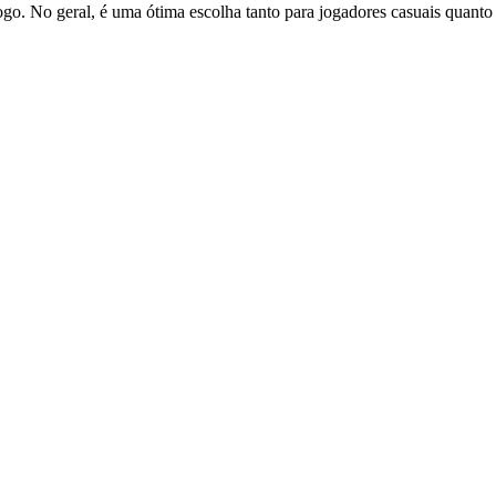
 jogo. No geral, é uma ótima escolha tanto para jogadores casuais quanto