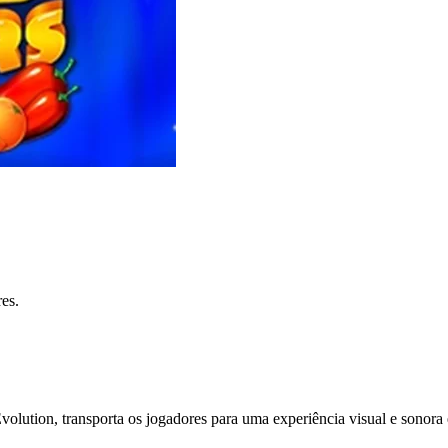
es.
olution, transporta os jogadores para uma experiência visual e sonor