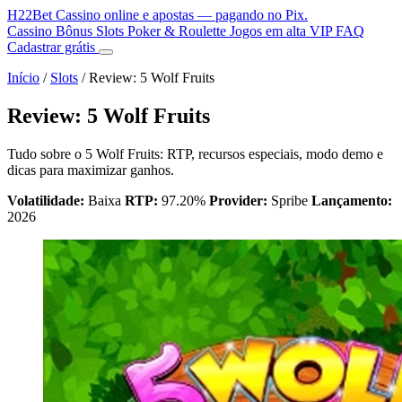
H22Bet
Cassino online e apostas — pagando no Pix.
Cassino
Bônus
Slots
Poker & Roulette
Jogos em alta
VIP
FAQ
Cadastrar grátis
Início
/
Slots
/
Review: 5 Wolf Fruits
Review: 5 Wolf Fruits
Tudo sobre o 5 Wolf Fruits: RTP, recursos especiais, modo demo e
dicas para maximizar ganhos.
Volatilidade:
Baixa
RTP:
97.20%
Provider:
Spribe
Lançamento:
2026