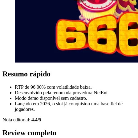
Resumo rápido
RTP de 96.00% com volatilidade baixa.
Desenvolvido pela renomada provedora NetEnt.
Modo demo disponível sem cadastro.
Lançado em 2026, o slot já conquistou uma base fiel de
jogadores.
Nota editorial:
4.4/5
Review completo