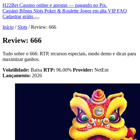
H22Bet
Cassino online e apostas — pagando no Pix.
Cassino
Bônus
Slots
Poker & Roulette
Jogos em alta
VIP
FAQ
Cadastrar grátis
Início
/
Slots
/
Review: 666
Review: 666
Tudo sobre o 666: RTP, recursos especiais, modo demo e dicas para
maximizar ganhos.
Volatilidade:
Baixa
RTP:
96.00%
Provider:
NetEnt
Lançamento:
2026