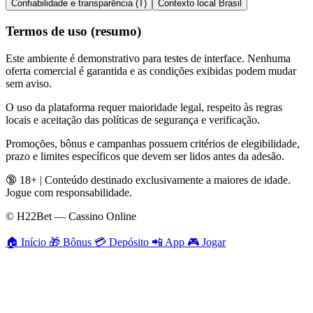
Confiabilidade e transparência (T)
Contexto local Brasil
Termos de uso (resumo)
Este ambiente é demonstrativo para testes de interface. Nenhuma
oferta comercial é garantida e as condições exibidas podem mudar
sem aviso.
O uso da plataforma requer maioridade legal, respeito às regras
locais e aceitação das políticas de segurança e verificação.
Promoções, bônus e campanhas possuem critérios de elegibilidade,
prazo e limites específicos que devem ser lidos antes da adesão.
🔞 18+ | Conteúdo destinado exclusivamente a maiores de idade.
Jogue com responsabilidade.
© H22Bet — Cassino Online
🏠
Início
🎁
Bônus
💳
Depósito
📲
App
🎮
Jogar