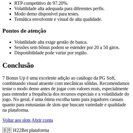
RTP competitivo de 97.20%.
Volatilidade alta adequada para diferentes perfis.
Modo demo disponível para testes.
Temática envolvente e visual de alta qualidade.
Pontos de atenção
Volatilidade alta exige gestão de banca.
Sessões sem bônus podem se estender por 20 a 50 giros.
Disponibilidade pode variar por região.
Conclusão
7 Bonus Up é uma excelente adição ao catálogo da PG Soft,
combinando visual atraente com mecânicas sólidas. Recomendamos
testar o modo demo antes de jogar com valores reais, especialmente
para entender a frequência dos recursos especiais e a volatilidade do
jogo. No geral, é uma ótima escolha tanto para jogadores casuais
quanto para entusiastas de slots que buscam variedade e qualidade
na plataforma.
Voltar aos slots
Abrir conta
🇧🇷 H22Bet plataforma