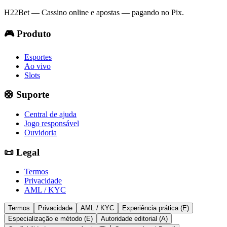
H22Bet — Cassino online e apostas — pagando no Pix.
🎮
Produto
Esportes
Ao vivo
Slots
🛟
Suporte
Central de ajuda
Jogo responsável
Ouvidoria
📜
Legal
Termos
Privacidade
AML / KYC
Termos
Privacidade
AML / KYC
Experiência prática (E)
Especialização e método (E)
Autoridade editorial (A)