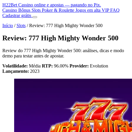
H22Bet
Cassino online e apostas — pagando no Pix.
Cassino
Bônus
Slots
Poker & Roulette
Jogos em alta
VIP
FAQ
Cadastrar grátis
Início
/
Slots
/
Review: 777 High Mighty Wonder 500
Review: 777 High Mighty Wonder 500
Review do 777 High Mighty Wonder 500: análises, dicas e modo
demo para testar antes de apostar.
Volatilidade:
Média
RTP:
96.00%
Provider:
Evolution
Lançamento:
2023