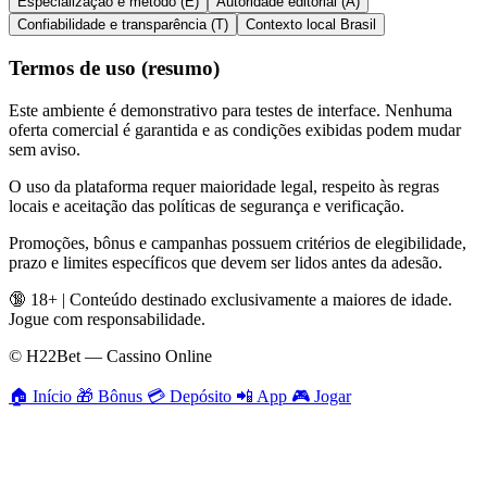
Especialização e método (E)
Autoridade editorial (A)
Confiabilidade e transparência (T)
Contexto local Brasil
Termos de uso (resumo)
Este ambiente é demonstrativo para testes de interface. Nenhuma
oferta comercial é garantida e as condições exibidas podem mudar
sem aviso.
O uso da plataforma requer maioridade legal, respeito às regras
locais e aceitação das políticas de segurança e verificação.
Promoções, bônus e campanhas possuem critérios de elegibilidade,
prazo e limites específicos que devem ser lidos antes da adesão.
🔞 18+ | Conteúdo destinado exclusivamente a maiores de idade.
Jogue com responsabilidade.
© H22Bet — Cassino Online
🏠
Início
🎁
Bônus
💳
Depósito
📲
App
🎮
Jogar