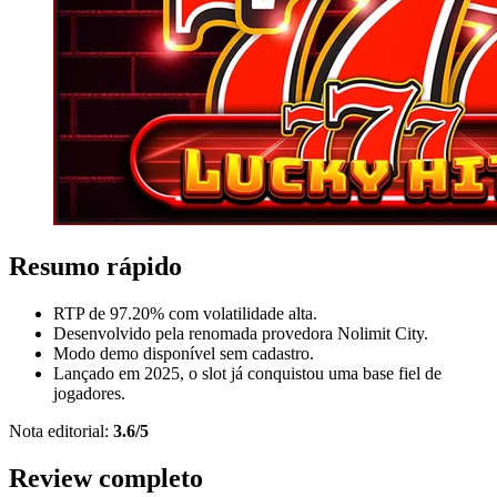
Resumo rápido
RTP de 97.20% com volatilidade alta.
Desenvolvido pela renomada provedora Nolimit City.
Modo demo disponível sem cadastro.
Lançado em 2025, o slot já conquistou uma base fiel de
jogadores.
Nota editorial:
3.6/5
Review completo