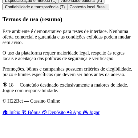
Especialização e método (E)
Autoridade editorial (A)
Confiabilidade e transparência (T)
Contexto local Brasil
Termos de uso (resumo)
Este ambiente é demonstrativo para testes de interface. Nenhuma
oferta comercial é garantida e as condições exibidas podem mudar
sem aviso.
O uso da plataforma requer maioridade legal, respeito às regras
locais e aceitação das políticas de segurança e verificação.
Promoções, bônus e campanhas possuem critérios de elegibilidade,
prazo e limites específicos que devem ser lidos antes da adesão.
🔞 18+ | Conteúdo destinado exclusivamente a maiores de idade.
Jogue com responsabilidade.
© H22Bet — Cassino Online
🏠
Início
🎁
Bônus
💳
Depósito
📲
App
🎮
Jogar