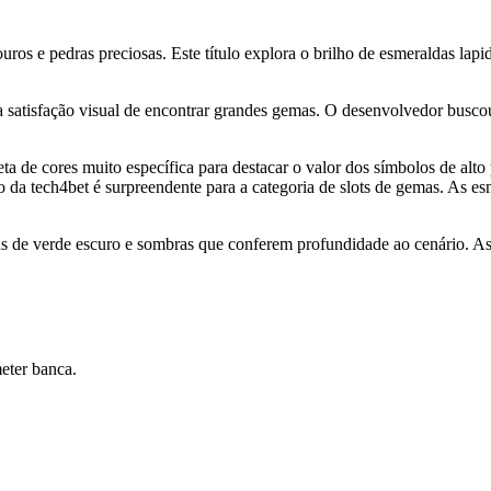
uros e pedras preciosas. Este título explora o brilho de esmeraldas la
a satisfação visual de encontrar grandes gemas. O desenvolvedor busco
paleta de cores muito específica para destacar o valor dos símbolos de a
lo da tech4bet é surpreendente para a categoria de slots de gemas. As e
s de verde escuro e sombras que conferem profundidade ao cenário. As 
eter banca.