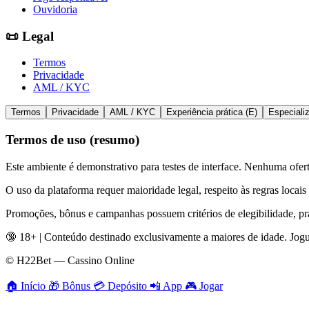
Ouvidoria
📜
Legal
Termos
Privacidade
AML / KYC
Termos
Privacidade
AML / KYC
Experiência prática (E)
Especiali
Termos de uso (resumo)
Este ambiente é demonstrativo para testes de interface. Nenhuma ofer
O uso da plataforma requer maioridade legal, respeito às regras locais 
Promoções, bônus e campanhas possuem critérios de elegibilidade, pra
🔞 18+ | Conteúdo destinado exclusivamente a maiores de idade. Jog
© H22Bet — Cassino Online
🏠
Início
🎁
Bônus
💳
Depósito
📲
App
🎮
Jogar