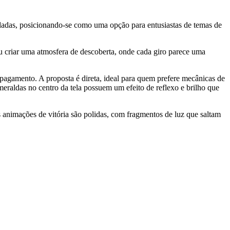
pidadas, posicionando-se como uma opção para entusiastas de temas de
u criar uma atmosfera de descoberta, onde cada giro parece uma
lto pagamento. A proposta é direta, ideal para quem prefere mecânicas de
smeraldas no centro da tela possuem um efeito de reflexo e brilho que
animações de vitória são polidas, com fragmentos de luz que saltam