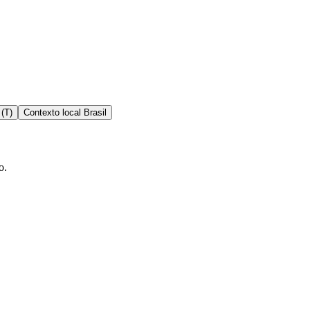
 (T)
Contexto local Brasil
o.