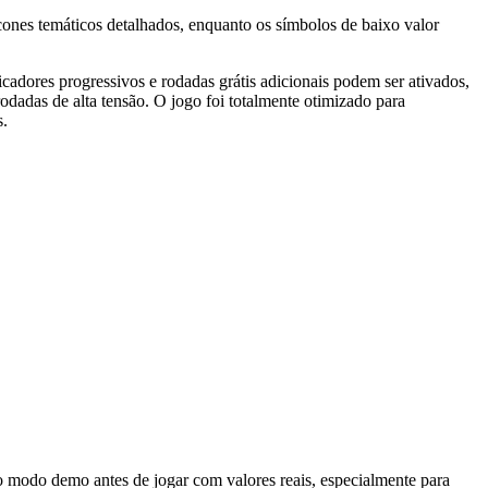
ones temáticos detalhados, enquanto os símbolos de baixo valor
adores progressivos e rodadas grátis adicionais podem ser ativados,
odadas de alta tensão. O jogo foi totalmente otimizado para
s.
 modo demo antes de jogar com valores reais, especialmente para