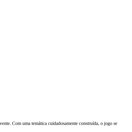
lvente. Com uma temática cuidadosamente construída, o jogo se