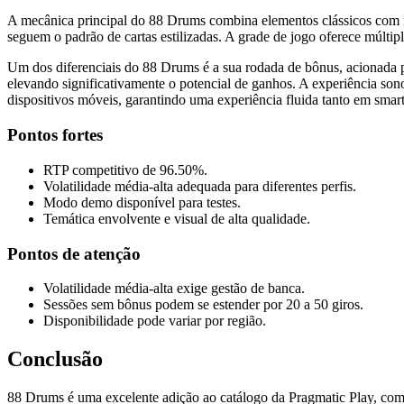
A mecânica principal do 88 Drums combina elementos clássicos com in
seguem o padrão de cartas estilizadas. A grade de jogo oferece múltip
Um dos diferenciais do 88 Drums é a sua rodada de bônus, acionada p
elevando significativamente o potencial de ganhos. A experiência son
dispositivos móveis, garantindo uma experiência fluida tanto em smar
Pontos fortes
RTP competitivo de 96.50%.
Volatilidade média-alta adequada para diferentes perfis.
Modo demo disponível para testes.
Temática envolvente e visual de alta qualidade.
Pontos de atenção
Volatilidade média-alta exige gestão de banca.
Sessões sem bônus podem se estender por 20 a 50 giros.
Disponibilidade pode variar por região.
Conclusão
88 Drums é uma excelente adição ao catálogo da Pragmatic Play, com