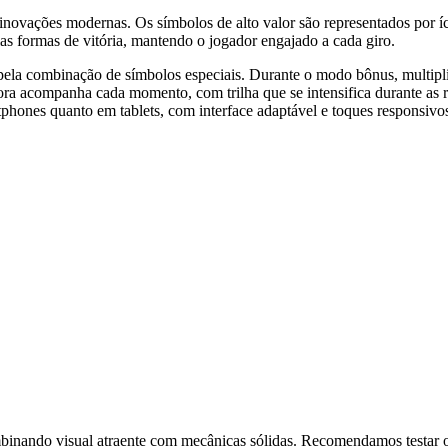
ovações modernas. Os símbolos de alto valor são representados por íc
las formas de vitória, mantendo o jogador engajado a cada giro.
ela combinação de símbolos especiais. Durante o modo bônus, multiplic
ora acompanha cada momento, com trilha que se intensifica durante as r
tphones quanto em tablets, com interface adaptável e toques responsivo
binando visual atraente com mecânicas sólidas. Recomendamos testar o