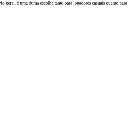
. No geral, é uma ótima escolha tanto para jogadores casuais quanto para