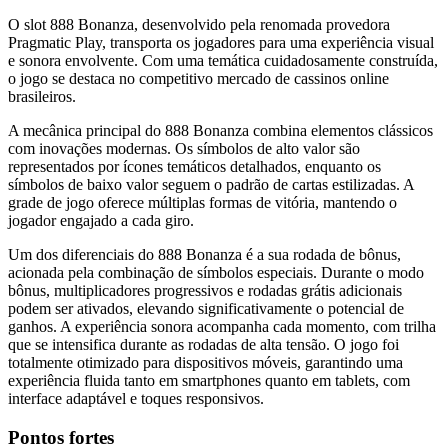
O slot 888 Bonanza, desenvolvido pela renomada provedora
Pragmatic Play, transporta os jogadores para uma experiência visual
e sonora envolvente. Com uma temática cuidadosamente construída,
o jogo se destaca no competitivo mercado de cassinos online
brasileiros.
A mecânica principal do 888 Bonanza combina elementos clássicos
com inovações modernas. Os símbolos de alto valor são
representados por ícones temáticos detalhados, enquanto os
símbolos de baixo valor seguem o padrão de cartas estilizadas. A
grade de jogo oferece múltiplas formas de vitória, mantendo o
jogador engajado a cada giro.
Um dos diferenciais do 888 Bonanza é a sua rodada de bônus,
acionada pela combinação de símbolos especiais. Durante o modo
bônus, multiplicadores progressivos e rodadas grátis adicionais
podem ser ativados, elevando significativamente o potencial de
ganhos. A experiência sonora acompanha cada momento, com trilha
que se intensifica durante as rodadas de alta tensão. O jogo foi
totalmente otimizado para dispositivos móveis, garantindo uma
experiência fluida tanto em smartphones quanto em tablets, com
interface adaptável e toques responsivos.
Pontos fortes