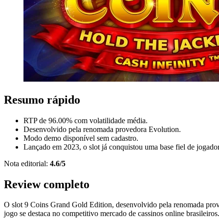
Resumo rápido
RTP de 96.00% com volatilidade média.
Desenvolvido pela renomada provedora Evolution.
Modo demo disponível sem cadastro.
Lançado em 2023, o slot já conquistou uma base fiel de jogador
Nota editorial:
4.6/5
Review completo
O slot 9 Coins Grand Gold Edition, desenvolvido pela renomada prov
jogo se destaca no competitivo mercado de cassinos online brasileiros