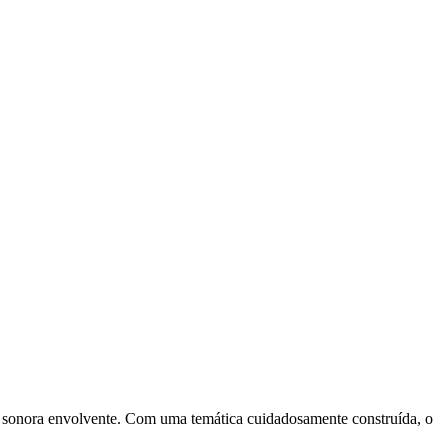
e sonora envolvente. Com uma temática cuidadosamente construída, o