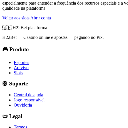
especialmente para entender a frequência dos recursos especiais e a v
qualidade na plataforma.
Voltar aos slots
Abrir conta
🇧🇷 H22Bet plataforma
H22Bet — Cassino online e apostas — pagando no Pix.
🎮
Produto
Esportes
Ao vivo
Slots
🛟
Suporte
Central de ajuda
Jogo responsável
Ouvidoria
📜
Legal
Termos