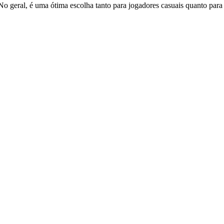
. No geral, é uma ótima escolha tanto para jogadores casuais quanto para