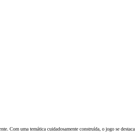
ente. Com uma temática cuidadosamente construída, o jogo se destaca