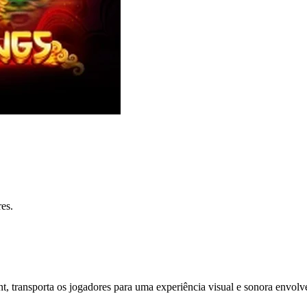
es.
 transporta os jogadores para uma experiência visual e sonora envolv