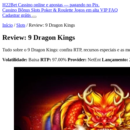
H22Bet
Cassino online e apostas — pagando no Pix.
Cassino
Bônus
Slots
Poker & Roulette
Jogos em alta
VIP
FAQ
Cadastrar grátis
Início
/
Slots
/
Review: 9 Dragon Kings
Review: 9 Dragon Kings
Tudo sobre o 9 Dragon Kings: confira RTP, recursos especiais e as me
Volatilidade:
Baixa
RTP:
97.00%
Provider:
NetEnt
Lançamento: