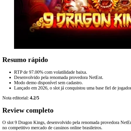
Resumo rápido
RTP de 97.00% com volatilidade baixa.
Desenvolvido pela renomada provedora NetEnt.
Modo demo disponível sem cadastro.
Lançado em 2026, o slot já conquistou uma base fiel de jogador
Nota editorial:
4.2/5
Review completo
O slot 9 Dragon Kings, desenvolvido pela renomada provedora NetEnt,
no competitivo mercado de cassinos online brasileiros.