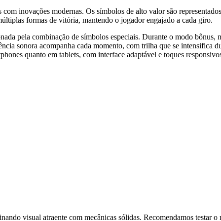
 com inovações modernas. Os símbolos de alto valor são representados 
múltiplas formas de vitória, mantendo o jogador engajado a cada giro.
nada pela combinação de símbolos especiais. Durante o modo bônus, mul
ência sonora acompanha cada momento, com trilha que se intensifica dur
tphones quanto em tablets, com interface adaptável e toques responsivo
nando visual atraente com mecânicas sólidas. Recomendamos testar o m