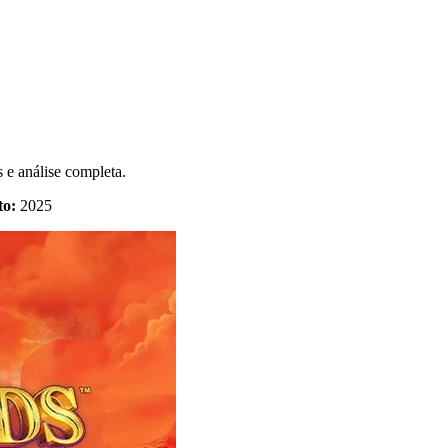
 e análise completa.
o:
2025