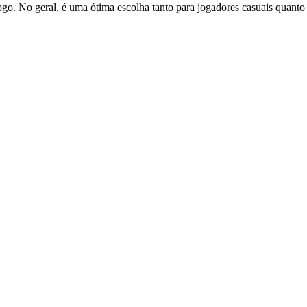
 jogo. No geral, é uma ótima escolha tanto para jogadores casuais quanto