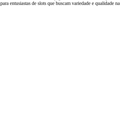
 para entusiastas de slots que buscam variedade e qualidade na