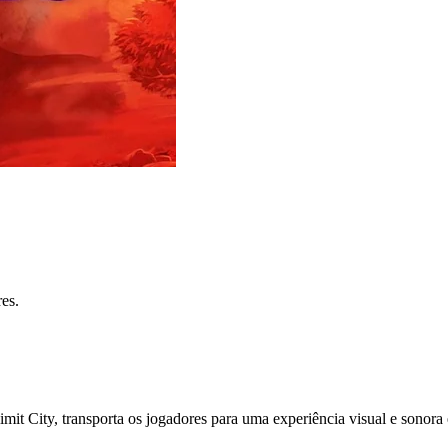
es.
it City, transporta os jogadores para uma experiência visual e sonora