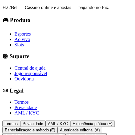
H22Bet — Cassino online e apostas — pagando no Pix.
🎮
Produto
Esportes
Ao vivo
Slots
🛟
Suporte
Central de ajuda
Jogo responsável
Ouvidoria
📜
Legal
Termos
Privacidade
AML / KYC
Termos
Privacidade
AML / KYC
Experiência prática (E)
Especialização e método (E)
Autoridade editorial (A)