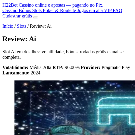
H22Bet
Cassino online e apostas — pagando no Pix.
Cassino
Bônus
Slots
Poker & Roulette
Jogos em alta
VIP
FAQ
Cadastrar grátis
Início
/
Slots
/
Review: Ai
Review: Ai
Slot Ai em detalhes: volatilidade, bônus, rodadas grátis e análise
completa.
Volatilidade:
Média-Alta
RTP:
96.00%
Provider:
Pragmatic Play
Lançamento:
2024