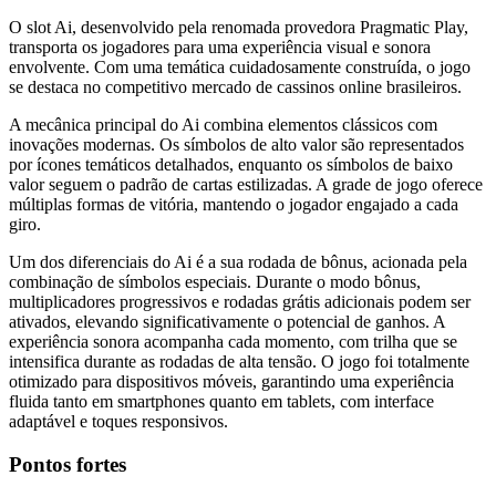
O slot Ai, desenvolvido pela renomada provedora Pragmatic Play,
transporta os jogadores para uma experiência visual e sonora
envolvente. Com uma temática cuidadosamente construída, o jogo
se destaca no competitivo mercado de cassinos online brasileiros.
A mecânica principal do Ai combina elementos clássicos com
inovações modernas. Os símbolos de alto valor são representados
por ícones temáticos detalhados, enquanto os símbolos de baixo
valor seguem o padrão de cartas estilizadas. A grade de jogo oferece
múltiplas formas de vitória, mantendo o jogador engajado a cada
giro.
Um dos diferenciais do Ai é a sua rodada de bônus, acionada pela
combinação de símbolos especiais. Durante o modo bônus,
multiplicadores progressivos e rodadas grátis adicionais podem ser
ativados, elevando significativamente o potencial de ganhos. A
experiência sonora acompanha cada momento, com trilha que se
intensifica durante as rodadas de alta tensão. O jogo foi totalmente
otimizado para dispositivos móveis, garantindo uma experiência
fluida tanto em smartphones quanto em tablets, com interface
adaptável e toques responsivos.
Pontos fortes