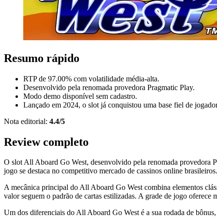
Resumo rápido
RTP de 97.00% com volatilidade média-alta.
Desenvolvido pela renomada provedora Pragmatic Play.
Modo demo disponível sem cadastro.
Lançado em 2024, o slot já conquistou uma base fiel de jogador
Nota editorial:
4.4/5
Review completo
O slot All Aboard Go West, desenvolvido pela renomada provedora Pr
jogo se destaca no competitivo mercado de cassinos online brasileiros
A mecânica principal do All Aboard Go West combina elementos cláss
valor seguem o padrão de cartas estilizadas. A grade de jogo oferece 
Um dos diferenciais do All Aboard Go West é a sua rodada de bônus, 