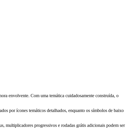
sonora envolvente. Com uma temática cuidadosamente construída, o
dos por ícones temáticos detalhados, enquanto os símbolos de baixo
 multiplicadores progressivos e rodadas grátis adicionais podem ser