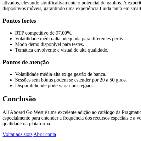
ativados, elevando significativamente o potencial de ganhos. A experi
dispositivos móveis, garantindo uma experiência fluida tanto em smar
Pontos fortes
RTP competitivo de 97.00%.
Volatilidade média-alta adequada para diferentes perfis.
Modo demo disponível para testes.
Temática envolvente e visual de alta qualidade.
Pontos de atenção
Volatilidade média-alta exige gestão de banca.
Sessões sem bônus podem se estender por 20 a 50 giros.
Disponibilidade pode variar por região.
Conclusão
All Aboard Go West é uma excelente adição ao catálogo da Pragmatic
especialmente para entender a frequência dos recursos especiais e a v
qualidade na plataforma.
Voltar aos slots
Abrir conta