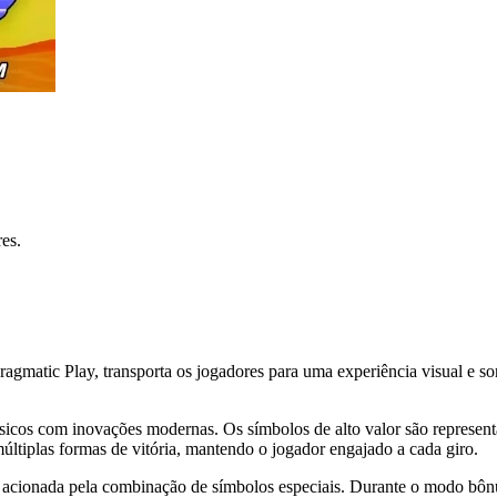
es.
agmatic Play, transporta os jogadores para uma experiência visual e 
.
icos com inovações modernas. Os símbolos de alto valor são representa
múltiplas formas de vitória, mantendo o jogador engajado a cada giro.
acionada pela combinação de símbolos especiais. Durante o modo bônus,