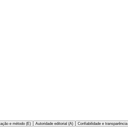
zação e método (E)
Autoridade editorial (A)
Confiabilidade e transparência