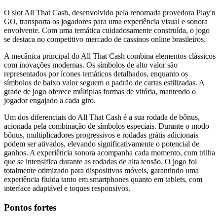
O slot All That Cash, desenvolvido pela renomada provedora Play'n
GO, transporta os jogadores para uma experiência visual e sonora
envolvente. Com uma temática cuidadosamente construída, o jogo
se destaca no competitivo mercado de cassinos online brasileiros.
A mecânica principal do All That Cash combina elementos clássicos
com inovações modernas. Os símbolos de alto valor são
representados por ícones temáticos detalhados, enquanto os
símbolos de baixo valor seguem o padrão de cartas estilizadas. A
grade de jogo oferece múltiplas formas de vitória, mantendo o
jogador engajado a cada giro.
Um dos diferenciais do All That Cash é a sua rodada de bônus,
acionada pela combinação de símbolos especiais. Durante o modo
bônus, multiplicadores progressivos e rodadas grátis adicionais
podem ser ativados, elevando significativamente o potencial de
ganhos. A experiência sonora acompanha cada momento, com trilha
que se intensifica durante as rodadas de alta tensão. O jogo foi
totalmente otimizado para dispositivos móveis, garantindo uma
experiência fluida tanto em smartphones quanto em tablets, com
interface adaptável e toques responsivos.
Pontos fortes