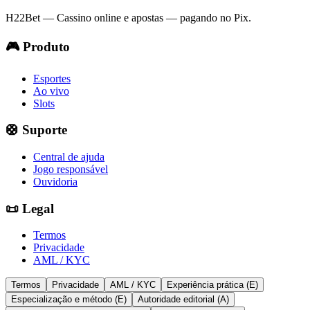
H22Bet — Cassino online e apostas — pagando no Pix.
🎮
Produto
Esportes
Ao vivo
Slots
🛟
Suporte
Central de ajuda
Jogo responsável
Ouvidoria
📜
Legal
Termos
Privacidade
AML / KYC
Termos
Privacidade
AML / KYC
Experiência prática (E)
Especialização e método (E)
Autoridade editorial (A)