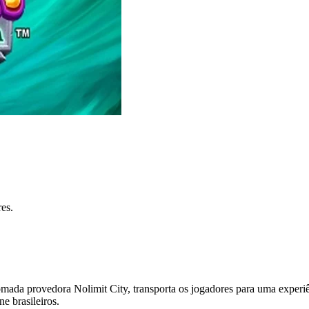
es.
mada provedora Nolimit City, transporta os jogadores para uma experi
e brasileiros.