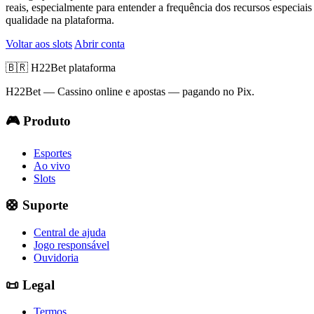
reais, especialmente para entender a frequência dos recursos especiais
qualidade na plataforma.
Voltar aos slots
Abrir conta
🇧🇷 H22Bet plataforma
H22Bet — Cassino online e apostas — pagando no Pix.
🎮
Produto
Esportes
Ao vivo
Slots
🛟
Suporte
Central de ajuda
Jogo responsável
Ouvidoria
📜
Legal
Termos