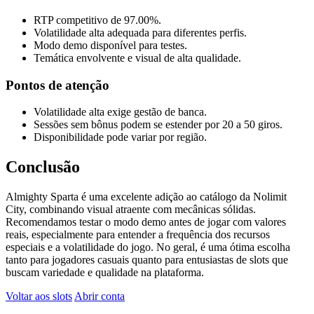
RTP competitivo de 97.00%.
Volatilidade alta adequada para diferentes perfis.
Modo demo disponível para testes.
Temática envolvente e visual de alta qualidade.
Pontos de atenção
Volatilidade alta exige gestão de banca.
Sessões sem bônus podem se estender por 20 a 50 giros.
Disponibilidade pode variar por região.
Conclusão
Almighty Sparta é uma excelente adição ao catálogo da Nolimit
City, combinando visual atraente com mecânicas sólidas.
Recomendamos testar o modo demo antes de jogar com valores
reais, especialmente para entender a frequência dos recursos
especiais e a volatilidade do jogo. No geral, é uma ótima escolha
tanto para jogadores casuais quanto para entusiastas de slots que
buscam variedade e qualidade na plataforma.
Voltar aos slots
Abrir conta