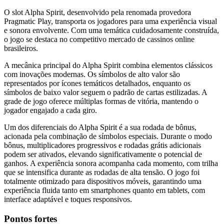
O slot Alpha Spirit, desenvolvido pela renomada provedora
Pragmatic Play, transporta os jogadores para uma experiência visual
e sonora envolvente. Com uma temática cuidadosamente construída,
o jogo se destaca no competitivo mercado de cassinos online
brasileiros.
A mecânica principal do Alpha Spirit combina elementos clássicos
com inovações modernas. Os símbolos de alto valor são
representados por ícones temáticos detalhados, enquanto os
símbolos de baixo valor seguem o padrão de cartas estilizadas. A
grade de jogo oferece múltiplas formas de vitória, mantendo o
jogador engajado a cada giro.
Um dos diferenciais do Alpha Spirit é a sua rodada de bônus,
acionada pela combinação de símbolos especiais. Durante o modo
bônus, multiplicadores progressivos e rodadas grátis adicionais
podem ser ativados, elevando significativamente o potencial de
ganhos. A experiência sonora acompanha cada momento, com trilha
que se intensifica durante as rodadas de alta tensão. O jogo foi
totalmente otimizado para dispositivos móveis, garantindo uma
experiência fluida tanto em smartphones quanto em tablets, com
interface adaptável e toques responsivos.
Pontos fortes