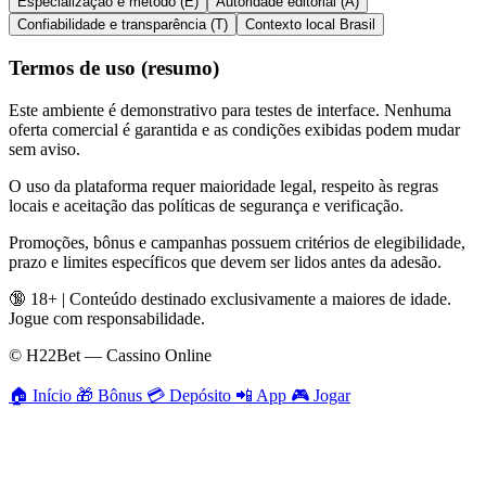
Especialização e método (E)
Autoridade editorial (A)
Confiabilidade e transparência (T)
Contexto local Brasil
Termos de uso (resumo)
Este ambiente é demonstrativo para testes de interface. Nenhuma
oferta comercial é garantida e as condições exibidas podem mudar
sem aviso.
O uso da plataforma requer maioridade legal, respeito às regras
locais e aceitação das políticas de segurança e verificação.
Promoções, bônus e campanhas possuem critérios de elegibilidade,
prazo e limites específicos que devem ser lidos antes da adesão.
🔞 18+ | Conteúdo destinado exclusivamente a maiores de idade.
Jogue com responsabilidade.
© H22Bet — Cassino Online
🏠
Início
🎁
Bônus
💳
Depósito
📲
App
🎮
Jogar