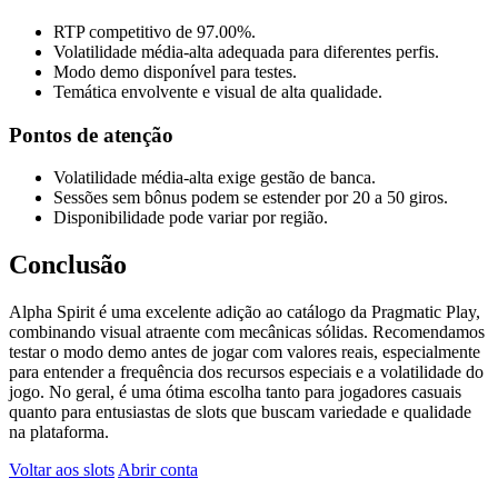
RTP competitivo de 97.00%.
Volatilidade média-alta adequada para diferentes perfis.
Modo demo disponível para testes.
Temática envolvente e visual de alta qualidade.
Pontos de atenção
Volatilidade média-alta exige gestão de banca.
Sessões sem bônus podem se estender por 20 a 50 giros.
Disponibilidade pode variar por região.
Conclusão
Alpha Spirit é uma excelente adição ao catálogo da Pragmatic Play,
combinando visual atraente com mecânicas sólidas. Recomendamos
testar o modo demo antes de jogar com valores reais, especialmente
para entender a frequência dos recursos especiais e a volatilidade do
jogo. No geral, é uma ótima escolha tanto para jogadores casuais
quanto para entusiastas de slots que buscam variedade e qualidade
na plataforma.
Voltar aos slots
Abrir conta