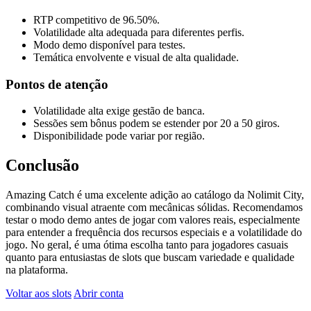
RTP competitivo de 96.50%.
Volatilidade alta adequada para diferentes perfis.
Modo demo disponível para testes.
Temática envolvente e visual de alta qualidade.
Pontos de atenção
Volatilidade alta exige gestão de banca.
Sessões sem bônus podem se estender por 20 a 50 giros.
Disponibilidade pode variar por região.
Conclusão
Amazing Catch é uma excelente adição ao catálogo da Nolimit City,
combinando visual atraente com mecânicas sólidas. Recomendamos
testar o modo demo antes de jogar com valores reais, especialmente
para entender a frequência dos recursos especiais e a volatilidade do
jogo. No geral, é uma ótima escolha tanto para jogadores casuais
quanto para entusiastas de slots que buscam variedade e qualidade
na plataforma.
Voltar aos slots
Abrir conta