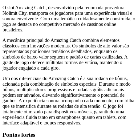
O slot Amazing Catch, desenvolvido pela renomada provedora
Nolimit City, transporta os jogadores para uma experiência visual e
sonora envolvente. Com uma temática cuidadosamente construída, o
jogo se destaca no competitivo mercado de cassinos online
brasileiros.
A mecânica principal do Amazing Catch combina elementos
clássicos com inovações modernas. Os símbolos de alto valor são
representados por ícones temáticos detalhados, enquanto os
símbolos de baixo valor seguem o padrão de cartas estilizadas. A
grade de jogo oferece múltiplas formas de vitória, mantendo o
jogador engajado a cada giro.
Um dos diferenciais do Amazing Catch é a sua rodada de bônus,
acionada pela combinação de símbolos especiais. Durante o modo
bônus, multiplicadores progressivos e rodadas grátis adicionais
podem ser ativados, elevando significativamente o potencial de
ganhos. A experiência sonora acompanha cada momento, com trilha
que se intensifica durante as rodadas de alta tensão. O jogo foi
totalmente otimizado para dispositivos móveis, garantindo uma
experiência fluida tanto em smartphones quanto em tablets, com
interface adaptável e toques responsivos.
Pontos fortes