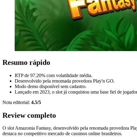
Resumo rápido
RTP de 97.20% com volatilidade média.
Desenvolvido pela renomada provedora Play'n GO.
Modo demo disponível sem cadastro.
Lançado em 2023, o slot já conquistou uma base fiel de jogador
Nota editorial:
4.5/5
Review completo
O slot Amazonia Fantasy, desenvolvido pela renomada provedora Play
destaca no competitivo mercado de cassinos online brasileiros.