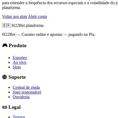
para entender a frequência dos recursos especiais e a volatilidade do
plataforma.
Voltar aos slots
Abrir conta
🇧🇷 H22Bet plataforma
H22Bet — Cassino online e apostas — pagando no Pix.
🎮
Produto
Esportes
Ao vivo
Slots
🛟
Suporte
Central de ajuda
Jogo responsável
Ouvidoria
📜
Legal
Termos