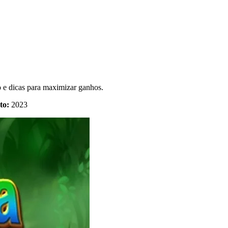
 e dicas para maximizar ganhos.
to:
2023