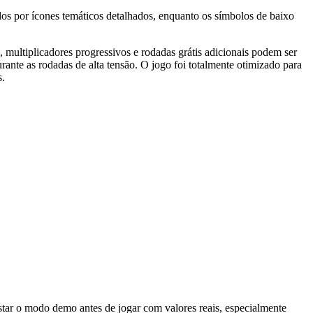
os por ícones temáticos detalhados, enquanto os símbolos de baixo
multiplicadores progressivos e rodadas grátis adicionais podem ser
ante as rodadas de alta tensão. O jogo foi totalmente otimizado para
s.
ar o modo demo antes de jogar com valores reais, especialmente