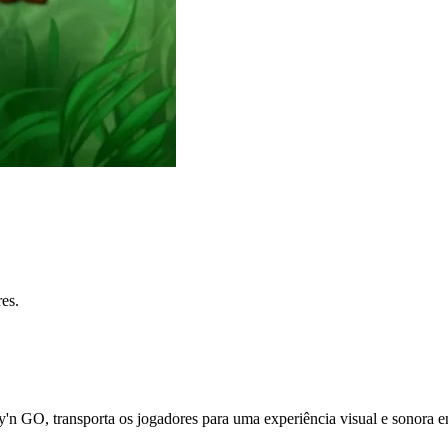
es.
'n GO, transporta os jogadores para uma experiência visual e sonora 