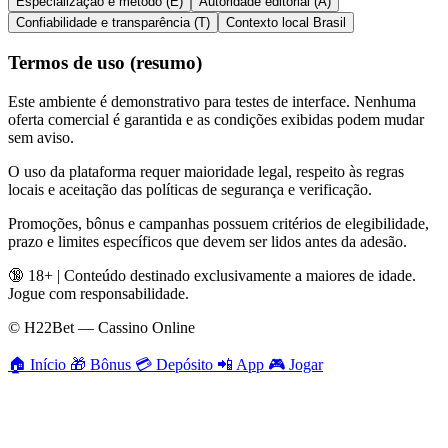
Especialização e método (E)
Autoridade editorial (A)
Confiabilidade e transparência (T)
Contexto local Brasil
Termos de uso (resumo)
Este ambiente é demonstrativo para testes de interface. Nenhuma
oferta comercial é garantida e as condições exibidas podem mudar
sem aviso.
O uso da plataforma requer maioridade legal, respeito às regras
locais e aceitação das políticas de segurança e verificação.
Promoções, bônus e campanhas possuem critérios de elegibilidade,
prazo e limites específicos que devem ser lidos antes da adesão.
🔞 18+ | Conteúdo destinado exclusivamente a maiores de idade.
Jogue com responsabilidade.
© H22Bet — Cassino Online
🏠
Início
🎁
Bônus
💳
Depósito
📲
App
🎮
Jogar