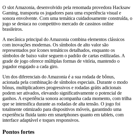
O slot Amazonia, desenvolvido pela renomada provedora Hacksaw
Gaming, transporta os jogadores para uma experiência visual e
sonora envolvente. Com uma temática cuidadosamente construída, o
jogo se destaca no competitivo mercado de cassinos online
brasileiros.
A mecânica principal do Amazonia combina elementos clássicos
com inovações modernas. Os símbolos de alto valor são
representados por ícones temáticos detalhados, enquanto os
símbolos de baixo valor seguem o padrão de cartas estilizadas. A
grade de jogo oferece múltiplas formas de vitória, mantendo o
jogador engajado a cada giro.
Um dos diferenciais do Amazonia é a sua rodada de bônus,
acionada pela combinação de símbolos especiais. Durante o modo
bônus, multiplicadores progressivos e rodadas grátis adicionais
podem ser ativados, elevando significativamente o potencial de
ganhos. A experiência sonora acompanha cada momento, com trilha
que se intensifica durante as rodadas de alta tensão. O jogo foi
totalmente otimizado para dispositivos móveis, garantindo uma
experiência fluida tanto em smartphones quanto em tablets, com
interface adaptável e toques responsivos.
Pontos fortes